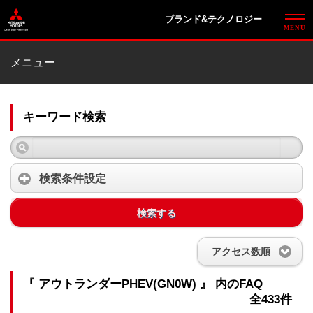
ブランド&テクノロジー
メニュー
キーワード検索
検索条件設定
検索する
アクセス数順
『 アウトランダーPHEV(GN0W) 』 内のFAQ
全433件