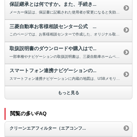
保証継承とは何ですか。また、手続き...
メーカー保証は、保証書に記載された使用者が変更になると失効しますが、車両の...
三菱自動車お客様相談センター公式 ...
このページでは、お客様相談センターで作成した、オリジナル取扱説明動画を掲載...
取扱説明書のダウンロードや購入はで...
一部車種やナビゲーションの取扱説明書は、三菱自動車ホームページよりダウンロ...
スマートフォン連携ナビゲーションの...
スマートフォン連携ナビゲーションに内蔵の地図は、USBメモリまたは自動マッ...
もっと見る
閲覧の多いFAQ
クリーンエアフィルター（エアコンフ...