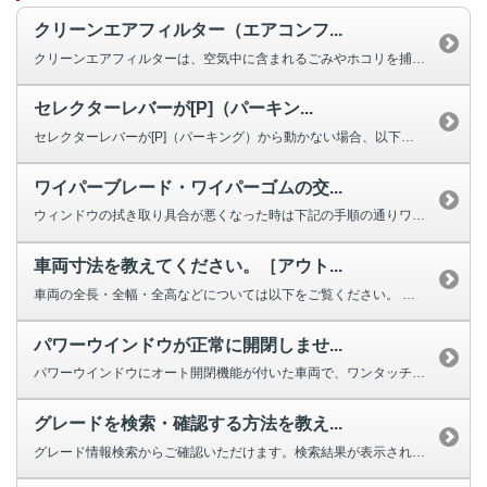
クリーンエアフィルター（エアコンフ...
クリーンエアフィルターは、空気中に含まれるごみやホコリを捕集する役割を果た...
セレクターレバーが[P]（パーキン...
セレクターレバーが[P]（パーキング）から動かない場合、以下を確認してくだ...
ワイパーブレード・ワイパーゴムの交...
ウィンドウの拭き取り具合が悪くなった時は下記の手順の通りワイパーの交換をし...
車両寸法を教えてください。［アウト...
車両の全長・全幅・全高などについては以下をご覧ください。 車両寸法 2...
パワーウインドウが正常に開閉しませ...
パワーウインドウにオート開閉機能が付いた車両で、ワンタッチで完全に閉じ...
グレードを検索・確認する方法を教え...
グレード情報検索からご確認いただけます。検索結果が表示されない場合は、お手...