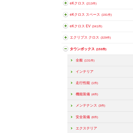
eKクロス
(213件)
eKクロス スペース
(191件)
eKクロス EV
(341件)
エクリプス クロス
(329件)
タウンボックス
(153件)
全般
(131件)
インテリア
走行性能
(1件)
機能装備
(4件)
メンテナンス
(3件)
安全装備
(6件)
エクステリア