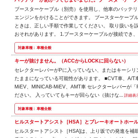
ブースターケーブル（別売）を使用し、他車のバッテリ
エンジンをかけることができます。 ブースターケーブ
ときは、正しい手順で作業してください。 取り扱いを
おそれがあります。 1.ブースターケーブルが接続でき、
対象車種 :
車種全般
キーが抜けません。（ACCからLOCKに回らない）
セレクターレバーがPに入っていない、またはキーシリ
たままになっている可能性があります。 ■CVT車、A/T
MiEV、MINICAB-MiEV、AMT車 セレクターレバ
ださい。 入っていてもキーが回らない（抜けな...
詳細表
対象車種 :
車種全般
ヒルスタートアシスト［HSA］とブレーキオートホールド
ヒルスタートアシスト［HSA]は、上り坂での発進を補