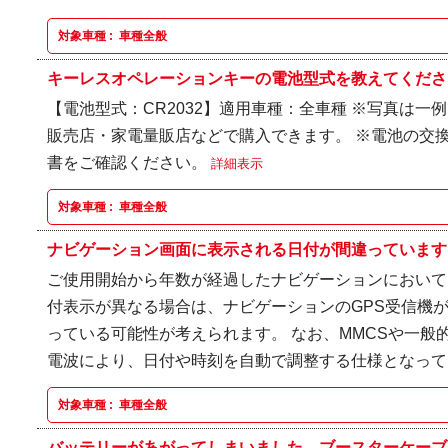
対象車種 :
車種全般
キーレスオペレーションキーの電池型式を教えてください
【電池型式：CR2032】適用車種：全車種 ※写真は一
販売店・家電量販店などで購入できます。 ※電池の交
書をご確認ください。
詳細表示
対象車種 :
車種全般
ナビゲーション画面に表示される日付が間違っています
ご使用開始から年数が経過したナビゲーションにおいて
付表示が異なる場合は、ナビゲーションのGPS受信機
っている可能性が考えられます。 なお、MMCSや一般
電波により、日付や時刻を自動で調整する仕様となって.
対象車種 :
車種全般
バッテリーがあがってしまいました。ブースターケーブル