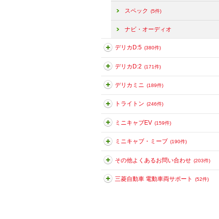
スペック
(5件)
ナビ・オーディオ
デリカD:5
(380件)
デリカD:2
(171件)
デリカミニ
(189件)
トライトン
(246件)
ミニキャブEV
(159件)
ミニキャブ・ミーブ
(190件)
その他よくあるお問い合わせ
(203件)
三菱自動車 電動車両サポート
(52件)