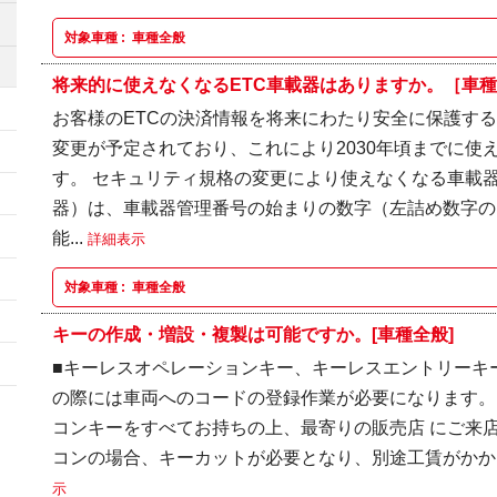
対象車種 :
車種全般
将来的に使えなくなるETC車載器はありますか。［車
お客様のETCの決済情報を将来にわたり安全に保護す
変更が予定されており、これにより2030年頃までに使
す。 セキュリティ規格の変更により使えなくなる車載
器）は、車載器管理番号の始まりの数字（左詰め数字の
能...
詳細表示
対象車種 :
車種全般
キーの作成・増設・複製は可能ですか。[車種全般]
■キーレスオペレーションキー、キーレスエントリーキ
の際には車両へのコードの登録作業が必要になります。
コンキーをすべてお持ちの上、最寄りの販売店 にご来
コンの場合、キーカットが必要となり、別途工賃がかかり
示