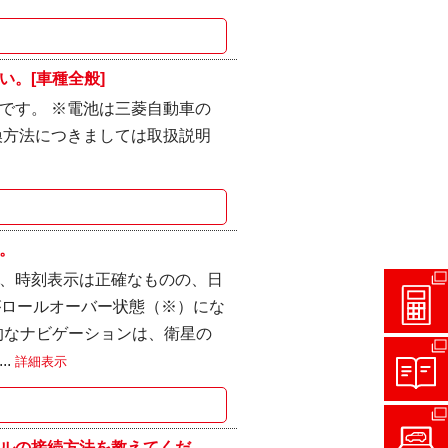
。[車種全般]
例です。 ※電池は三菱自動車の
換方法につきましては取扱説明
。
、時刻表示は正確なものの、日
がロールオーバー状態（※）にな
的なナビゲーションは、衛星の
..
詳細表示
の接続方法を教えてくだ...