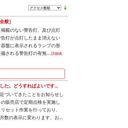
全般］
 掲載のない警告灯、及び点灯
警告灯が点灯したまま消えない
計器盤に表示されるランプの形
備される警告灯の有無...
詳細表
た。どうすればよいです...
近づいてきたことをお知らせし
りの販売店で定期点検を実施し
にリセット作業を行っており、
数の表示に変わります。お...