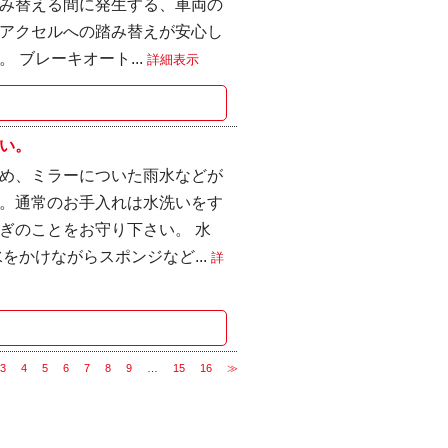
み替える間に発生する、車両の
アクセルへの踏み替えが安心し
ブレーキオート...
詳細表示
い。
め、ミラーについた雨水などが
。通常のお手入れは水洗いをす
ぎのことをお守り下さい。 水
をかけながらスポンジなど...
詳
3
4
5
6
7
8
9
…
15
16
≫