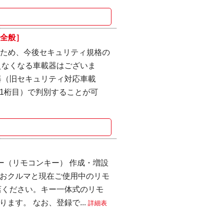
種全般］
るため、今後セキュリティ規格の
えなくなる車載器はございま
器（旧セキュリティ対応車載
1桁目）で判別することが可
ー（リモコンキー） 作成・増設
おクルマと現在ご使用中のリモ
店ください。キー一体式のリモ
ます。 なお、登録で...
詳細表