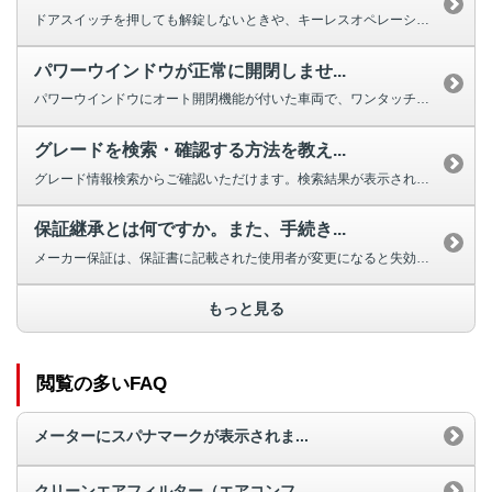
ドアスイッチを押しても解錠しないときや、キーレスオペレーションキーのボタン...
パワーウインドウが正常に開閉しませ...
パワーウインドウにオート開閉機能が付いた車両で、ワンタッチで完全に閉じ...
グレードを検索・確認する方法を教え...
グレード情報検索からご確認いただけます。検索結果が表示されない場合は、お手...
保証継承とは何ですか。また、手続き...
メーカー保証は、保証書に記載された使用者が変更になると失効しますが、車両の...
もっと見る
閲覧の多いFAQ
メーターにスパナマークが表示されま...
クリーンエアフィルター（エアコンフ...