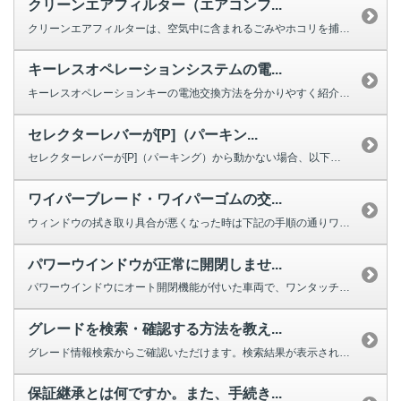
クリーンエアフィルター（エアコンフ...
クリーンエアフィルターは、空気中に含まれるごみやホコリを捕集する役割を果た...
キーレスオペレーションシステムの電...
キーレスオペレーションキーの電池交換方法を分かりやすく紹介する動画をご用意...
セレクターレバーが[P]（パーキン...
セレクターレバーが[P]（パーキング）から動かない場合、以下を確認してくだ...
ワイパーブレード・ワイパーゴムの交...
ウィンドウの拭き取り具合が悪くなった時は下記の手順の通りワイパーの交換をし...
パワーウインドウが正常に開閉しませ...
パワーウインドウにオート開閉機能が付いた車両で、ワンタッチで完全に閉じ...
グレードを検索・確認する方法を教え...
グレード情報検索からご確認いただけます。検索結果が表示されない場合は、お手...
保証継承とは何ですか。また、手続き...