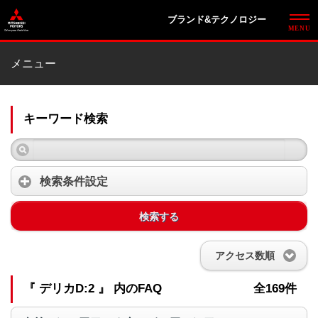
ブランド&テクノロジー
メニュー
キーワード検索
検索条件設定
検索する
アクセス数順
『 デリカD:2 』 内のFAQ
全169件