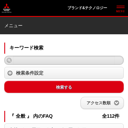
ブランド&テクノロジー
メニュー
キーワード検索
検索条件設定
検索する
アクセス数順
『 全般 』 内のFAQ
全112件