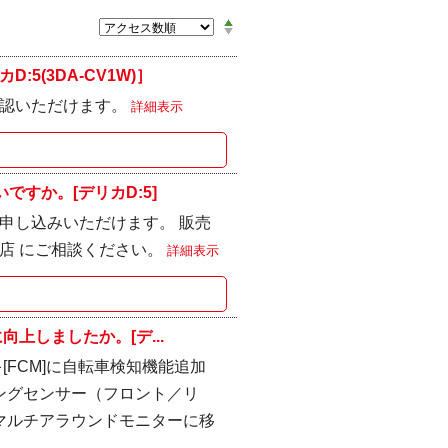
(3DA-CV1W)］
確認いただけます。
詳細表示
すか。[デリカD:5]
申し込みいただけます。 販売
店 にご相談ください。
詳細表示
上しましたか。[デ...
FCM]に自転車検知機能追加
ングセンサー（フロント／リ
マルチアラウンドモニターに移