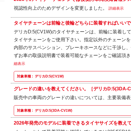
視認性向上のためデザインを変更しました。
詳細表示
タイヤチェーンは前輪と後輪どちらに装着すればいいですか。
デリカD:5(CV1W)のタイヤチェーンは、前輪に装着し
タイヤチェーンをご使用下さい。指定以外のチェーンを
内部のサスペンション、ブレーキホースなどに干渉し、
ずお車の取扱説明書で装着可能なチェーンをご確認頂
細表示
対象車種 :
デリカD:5(CV1W)
グレードの違いを教えてください。［デリカD:5(3DA-C
販売中の車両のグレードの違いについては、主要装備表
対象車種 :
デリカD:5(3DA-CV1W)
2026年発売のモデルに装着できるタイヤサイズを教えてく