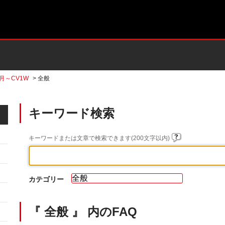
2月～CV1W
>
全般
キーワード検索
キーワードまたは文章で検索できます(200文字以内)
カテゴリー
『 全般 』 内のFAQ