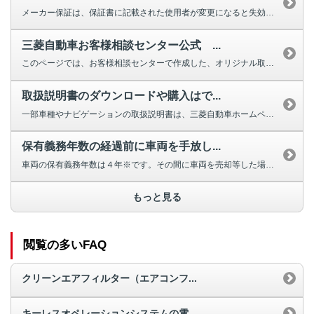
メーカー保証は、保証書に記載された使用者が変更になると失効しますが、車両の...
三菱自動車お客様相談センター公式 ...
このページでは、お客様相談センターで作成した、オリジナル取扱説明動画を掲載...
取扱説明書のダウンロードや購入はで...
一部車種やナビゲーションの取扱説明書は、三菱自動車ホームページよりダウンロ...
保有義務年数の経過前に車両を手放し...
車両の保有義務年数は４年※です。その間に車両を売却等した場合は補助金の返納...
もっと見る
閲覧の多いFAQ
クリーンエアフィルター（エアコンフ...
キーレスオペレーションシステムの電...