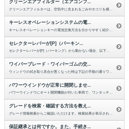
クリーンエアフィルター（エアコンフ...
クリーンエアフィルターは、空気中に含まれるごみやホコリを捕集する役割を果た...
キーレスオペレーションシステムの電...
キーレスオペレーションキーの電池交換方法を分かりやすく紹介する動画をご用意...
セレクターレバーが[P]（パーキン...
セレクターレバーが[P]（パーキング）から動かない場合、以下を確認してくだ...
ワイパーブレード・ワイパーゴムの交...
ウィンドウの拭き取り具合が悪くなった時は下記の手順の通りワイパーの交換をし...
パワーウインドウが正常に開閉しませ...
パワーウインドウにオート開閉機能が付いた車両で、ワンタッチで完全に閉じ...
グレードを検索・確認する方法を教え...
グレード情報検索からご確認いただけます。検索結果が表示されない場合は、お手...
保証継承とは何ですか。また、手続き...