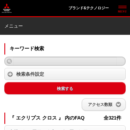
ブランド&テクノロジー
メニュー
キーワード検索
検索条件設定
検索する
アクセス数順
『 エクリプス クロス 』 内のFAQ
全321件