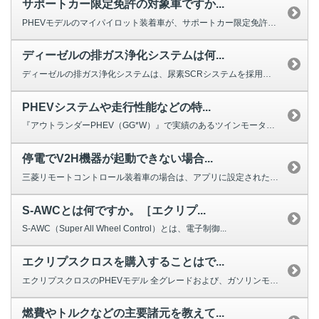
サポートカー限定免許の対象車ですか...
PHEVモデルのマイパイロット装着車が、サポートカー限定免許の対象車です。...
ディーゼルの排ガス浄化システムは何...
ディーゼルの排ガス浄化システムは、尿素SCRシステムを採用しています。 ...
PHEVシステムや走行性能などの特...
『アウトランダーPHEV（GG*W）』で実績のあるツインモーター4ＷＤ方式...
停電でV2H機器が起動できない場合...
三菱リモートコントロール装着車の場合は、アプリに設定されたボタンを使って、...
S-AWCとは何ですか。［エクリプ...
S-AWC（Super All Wheel Control）とは、電子制御...
エクリプスクロスを購入することはで...
エクリプスクロスのPHEVモデル 全グレードおよび、ガソリンモデル Mグレ...
燃費やトルクなどの主要諸元を教えて...