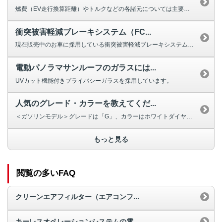
燃費（EV走行換算距離）やトルクなどの各諸元については主要諸元からご確認い...
衝突被害軽減ブレーキシステム（FC...
現在販売中のお車に採用している衝突被害軽減ブレーキシステム［FCM］は、前...
電動パノラマサンルーフのガラスには...
UVカット機能付きプライバシーガラスを採用しています。
人気のグレード・カラーを教えてくだ...
＜ガソリンモデル＞グレードは「G」、カラーはホワイトダイヤモンドが人気です...
もっと見る
閲覧の多いFAQ
クリーンエアフィルター（エアコンフ...
キーレスオペレーションシステムの電...