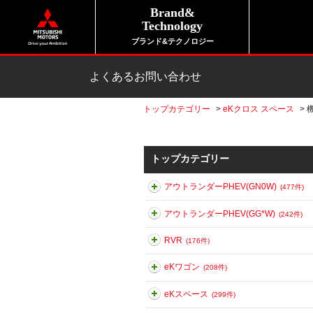
Brand&
Technology
ブランド&テクノロジー
よくあるお問い合わせ
トップカテゴリー
>
eKクロス スペース
>
トップカテゴリー
アウトランダーPHEV(GN0W)
(477件)
アウトランダーPHEV(GG*W)
(242件)
RVR
(176件)
eKワゴン
(208件)
eKスペース
(299件)