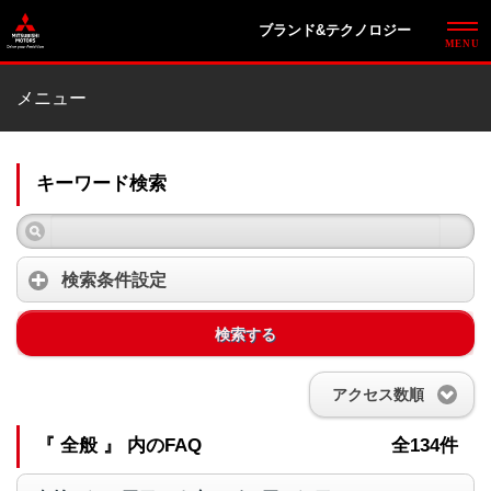
ブランド&テクノロジー
メニュー
キーワード検索
検索条件設定
検索する
アクセス数順
『 全般 』 内のFAQ
全134件