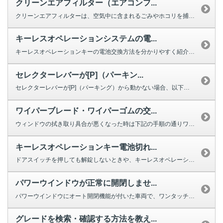
クリーンエアフィルター（エアコンフ...
クリーンエアフィルターは、空気中に含まれるごみやホコリを捕集する役割を果た...
キーレスオペレーションシステムの電...
キーレスオペレーションキーの電池交換方法を分かりやすく紹介する動画をご用意...
セレクターレバーが[P]（パーキン...
セレクターレバーが[P]（パーキング）から動かない場合、以下を確認してくだ...
ワイパーブレード・ワイパーゴムの交...
ウィンドウの拭き取り具合が悪くなった時は下記の手順の通りワイパーの交換をし...
キーレスオペレーションキー電池切れ...
ドアスイッチを押しても解錠しないときや、キーレスオペレーションキーのボタン...
パワーウインドウが正常に開閉しませ...
パワーウインドウにオート開閉機能が付いた車両で、ワンタッチで完全に閉じ...
グレードを検索・確認する方法を教え...