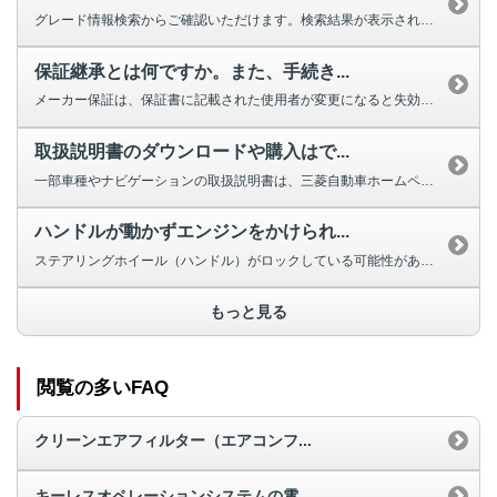
グレード情報検索からご確認いただけます。検索結果が表示されない場合は、お手...
保証継承とは何ですか。また、手続き...
メーカー保証は、保証書に記載された使用者が変更になると失効しますが、車両の...
取扱説明書のダウンロードや購入はで...
一部車種やナビゲーションの取扱説明書は、三菱自動車ホームページよりダウンロ...
ハンドルが動かずエンジンをかけられ...
ステアリングホイール（ハンドル）がロックしている可能性があります。 ほと...
もっと見る
閲覧の多いFAQ
クリーンエアフィルター（エアコンフ...
キーレスオペレーションシステムの電...