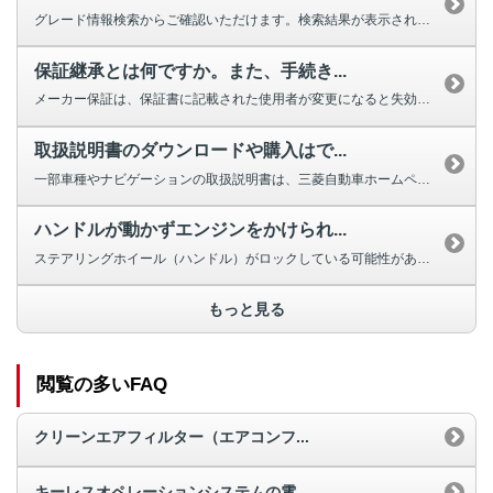
グレード情報検索からご確認いただけます。検索結果が表示されない場合は、お手...
保証継承とは何ですか。また、手続き...
メーカー保証は、保証書に記載された使用者が変更になると失効しますが、車両の...
取扱説明書のダウンロードや購入はで...
一部車種やナビゲーションの取扱説明書は、三菱自動車ホームページよりダウンロ...
ハンドルが動かずエンジンをかけられ...
ステアリングホイール（ハンドル）がロックしている可能性があります。 ほと...
もっと見る
閲覧の多いFAQ
クリーンエアフィルター（エアコンフ...
キーレスオペレーションシステムの電...