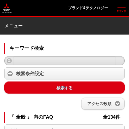
ブランド&テクノロジー
メニュー
キーワード検索
検索条件設定
検索する
アクセス数順
『 全般 』 内のFAQ
全134件