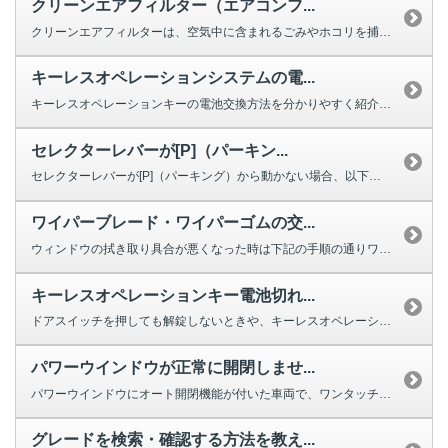
クリーンエアフィルター（エアコンフ...
クリーンエアフィルターは、空気中に含まれるごみやホコリを捕集する役割を果た...
キーレスオペレーションシステムの電...
キーレスオペレーションキーの電池交換方法を分かりやすく紹介する動画をご用意...
セレクターレバーが[P]（パーキン...
セレクターレバーが[P]（パーキング）から動かない場合、以下を確認してくだ...
ワイパーブレード・ワイパーゴムの交...
ウィンドウの拭き取り具合が悪くなった時は下記の手順の通りワイパーの交換をし...
キーレスオペレーションキー電池切れ...
ドアスイッチを押しても解錠しないときや、キーレスオペレーションキーのボタン...
パワーウインドウが正常に開閉しませ...
パワーウインドウにオート開閉機能が付いた車両で、ワンタッチで完全に閉じ...
グレードを検索・確認する方法を教え...