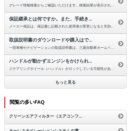
グレード情報検索からご確認いただけます。検索結果が表示されない場合は、お手...
保証継承とは何ですか。また、手続き...
メーカー保証は、保証書に記載された使用者が変更になると失効しますが、車両の...
取扱説明書のダウンロードや購入はで...
一部車種やナビゲーションの取扱説明書は、三菱自動車ホームページよりダウンロ...
ハンドルが動かずエンジンをかけられ...
ステアリングホイール（ハンドル）がロックしている可能性があります。 ほと...
もっと見る
閲覧の多いFAQ
クリーンエアフィルター（エアコンフ...
キーレスオペレーションシステムの電...