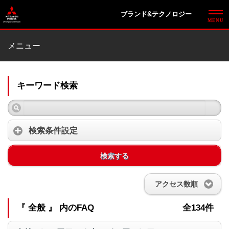
ブランド&テクノロジー
メニュー
キーワード検索
検索条件設定
検索する
アクセス数順
『 全般 』 内のFAQ
全134件