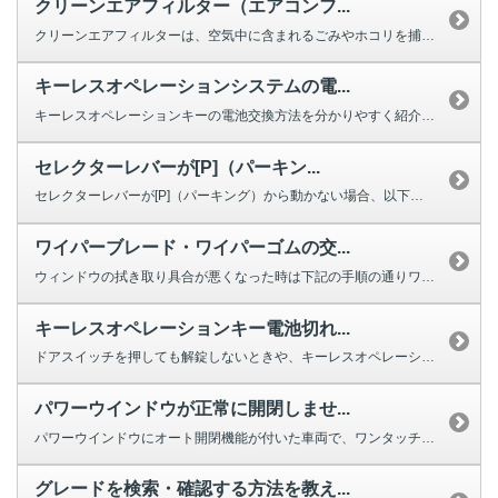
クリーンエアフィルター（エアコンフ...
クリーンエアフィルターは、空気中に含まれるごみやホコリを捕集する役割を果た...
キーレスオペレーションシステムの電...
キーレスオペレーションキーの電池交換方法を分かりやすく紹介する動画をご用意...
セレクターレバーが[P]（パーキン...
セレクターレバーが[P]（パーキング）から動かない場合、以下を確認してくだ...
ワイパーブレード・ワイパーゴムの交...
ウィンドウの拭き取り具合が悪くなった時は下記の手順の通りワイパーの交換をし...
キーレスオペレーションキー電池切れ...
ドアスイッチを押しても解錠しないときや、キーレスオペレーションキーのボタン...
パワーウインドウが正常に開閉しませ...
パワーウインドウにオート開閉機能が付いた車両で、ワンタッチで完全に閉じ...
グレードを検索・確認する方法を教え...