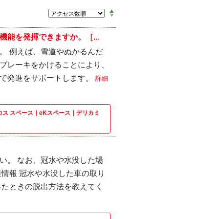
能を発揮できますか。［...
。 例えば、雪道やぬかるんだ
ブレーキをかけることにより、
とで発進をサポートします。
詳細
eKクロス スペース｜eKスペース｜デリカミ
い。 なお、冠水や水没した場
情報 冠水や水没した車の取り
ったときの脱出方法を教えてく