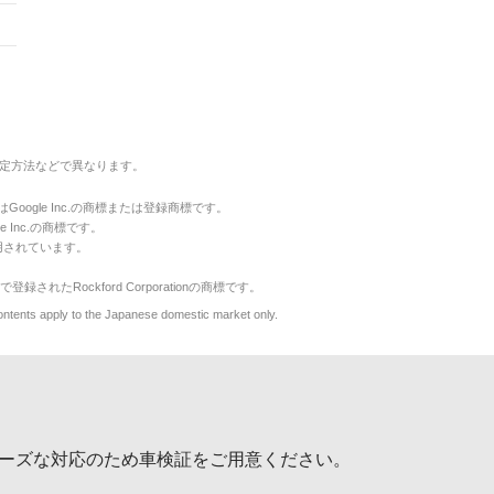
定方法などで異なります。
のマークはGoogle Inc.の商標または登録商標です。
le Inc.の商標です。
用されています。
で登録されたRockford Corporationの商標です。
y to the Japanese domestic market only.
ーズな対応のため車検証をご用意ください。