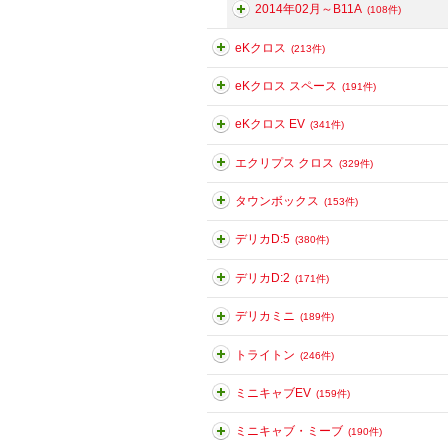
2014年02月～B11A
(108件)
eKクロス
(213件)
eKクロス スペース
(191件)
eKクロス EV
(341件)
エクリプス クロス
(329件)
タウンボックス
(153件)
デリカD:5
(380件)
デリカD:2
(171件)
デリカミニ
(189件)
トライトン
(246件)
ミニキャブEV
(159件)
ミニキャブ・ミーブ
(190件)