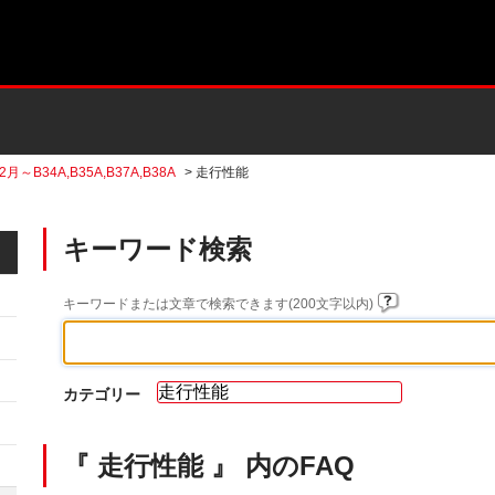
2月～B34A,B35A,B37A,B38A
>
走行性能
キーワード検索
キーワードまたは文章で検索できます(200文字以内)
カテゴリー
『 走行性能 』 内のFAQ