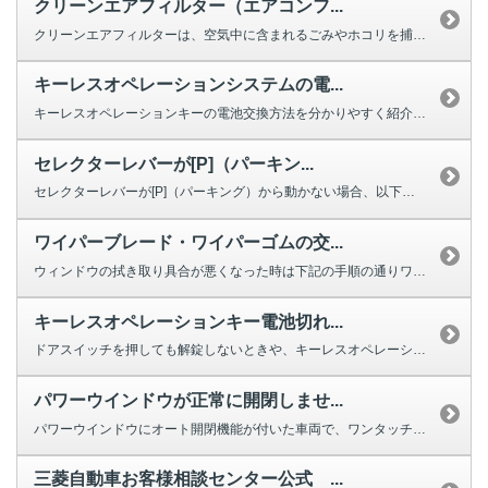
クリーンエアフィルター（エアコンフ...
クリーンエアフィルターは、空気中に含まれるごみやホコリを捕集する役割を果た...
キーレスオペレーションシステムの電...
キーレスオペレーションキーの電池交換方法を分かりやすく紹介する動画をご用意...
セレクターレバーが[P]（パーキン...
セレクターレバーが[P]（パーキング）から動かない場合、以下を確認してくだ...
ワイパーブレード・ワイパーゴムの交...
ウィンドウの拭き取り具合が悪くなった時は下記の手順の通りワイパーの交換をし...
キーレスオペレーションキー電池切れ...
ドアスイッチを押しても解錠しないときや、キーレスオペレーションキーのボタン...
パワーウインドウが正常に開閉しませ...
パワーウインドウにオート開閉機能が付いた車両で、ワンタッチで完全に閉じ...
三菱自動車お客様相談センター公式 ...