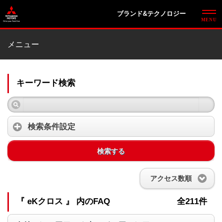
ブランド&テクノロジー
メニュー
キーワード検索
検索条件設定
検索する
アクセス数順
『 eKクロス 』 内のFAQ
全211件