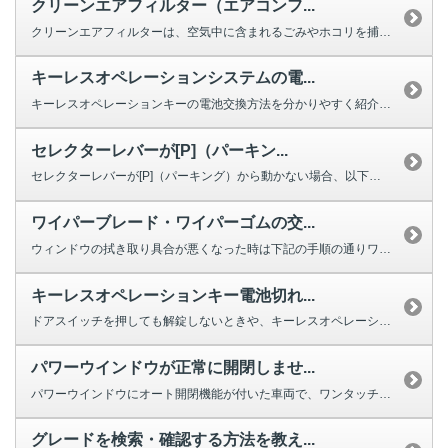
クリーンエアフィルター（エアコンフ...
クリーンエアフィルターは、空気中に含まれるごみやホコリを捕集する役割を果た...
キーレスオペレーションシステムの電...
キーレスオペレーションキーの電池交換方法を分かりやすく紹介する動画をご用意...
セレクターレバーが[P]（パーキン...
セレクターレバーが[P]（パーキング）から動かない場合、以下を確認してくだ...
ワイパーブレード・ワイパーゴムの交...
ウィンドウの拭き取り具合が悪くなった時は下記の手順の通りワイパーの交換をし...
キーレスオペレーションキー電池切れ...
ドアスイッチを押しても解錠しないときや、キーレスオペレーションキーのボタン...
パワーウインドウが正常に開閉しませ...
パワーウインドウにオート開閉機能が付いた車両で、ワンタッチで完全に閉じ...
グレードを検索・確認する方法を教え...