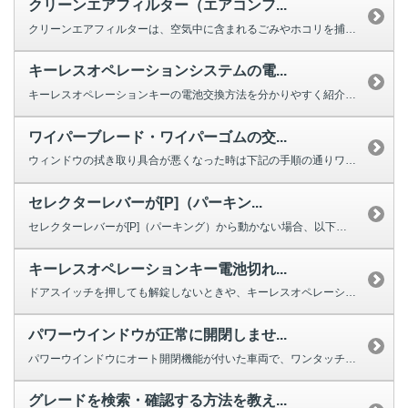
クリーンエアフィルター（エアコンフ...
クリーンエアフィルターは、空気中に含まれるごみやホコリを捕集する役割を果た...
キーレスオペレーションシステムの電...
キーレスオペレーションキーの電池交換方法を分かりやすく紹介する動画をご用意...
ワイパーブレード・ワイパーゴムの交...
ウィンドウの拭き取り具合が悪くなった時は下記の手順の通りワイパーの交換をし...
セレクターレバーが[P]（パーキン...
セレクターレバーが[P]（パーキング）から動かない場合、以下を確認してくだ...
キーレスオペレーションキー電池切れ...
ドアスイッチを押しても解錠しないときや、キーレスオペレーションキーのボタン...
パワーウインドウが正常に開閉しませ...
パワーウインドウにオート開閉機能が付いた車両で、ワンタッチで完全に閉じ...
グレードを検索・確認する方法を教え...