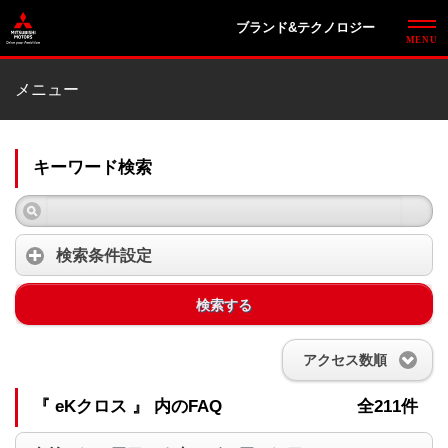
ブランド&テクノロジー
メニュー
キーワード検索
検索条件設定
検索する
アクセス数順
『 eKクロス 』 内のFAQ
全211件