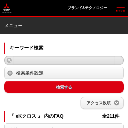
ブランド&テクノロジー
メニュー
キーワード検索
検索条件設定
検索する
アクセス数順
『 eKクロス 』 内のFAQ
全211件