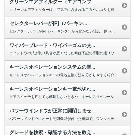
クリーンエアフィルター（エアコンフ...
クリーンエアフィルターは、空気中に含まれるごみやホコリを捕集する役割を果た...
セレクターレバーが[P]（パーキン...
セレクターレバーが[P]（パーキング）から動かない場合、以下を確認してくだ...
ワイパーブレード・ワイパーゴムの交...
ウィンドウの拭き取り具合が悪くなった時は下記の手順の通りワイパーの交換をし...
キーレスオペレーションシステムの電...
キーレスオペレーションキーの電池交換方法を分かりやすく紹介する動画をご用意...
キーレスオペレーションキー電池切れ...
ドアスイッチを押しても解錠しないときや、キーレスオペレーションキーのボタン...
パワーウインドウが正常に開閉しませ...
パワーウインドウにオート開閉機能が付いた車両で、ワンタッチで完全に閉じ...
グレードを検索・確認する方法を教え...