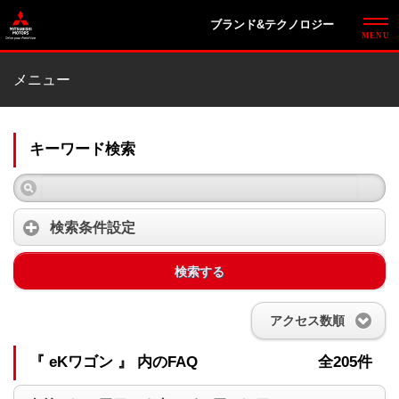
ブランド&テクノロジー
メニュー
キーワード検索
検索条件設定
検索する
アクセス数順
『 eKワゴン 』 内のFAQ
全205件