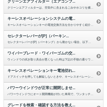
クリーンエアフィルター（エアコンフ...
クリーンエアフィルターは、空気中に含まれるごみやホコリを捕集する役割を果た...
キーレスオペレーションシステムの電...
キーレスオペレーションキーの電池交換方法を分かりやすく紹介する動画をご用意...
セレクターレバーが[P]（パーキン...
セレクターレバーが[P]（パーキング）から動かない場合、以下を確認してくだ...
ワイパーブレード・ワイパーゴムの交...
ウィンドウの拭き取り具合が悪くなった時は下記の手順の通りワイパーの交換をし...
キーレスオペレーションキー電池切れ...
ドアスイッチを押しても解錠しないときや、キーレスオペレーションキーのボタン...
パワーウインドウが正常に開閉しませ...
パワーウインドウにオート開閉機能が付いた車両で、ワンタッチで完全に閉じ...
グレードを検索・確認する方法を教え...